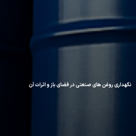
نگهداری روغن‌ های صنعتی در فضای باز و اثرات آن