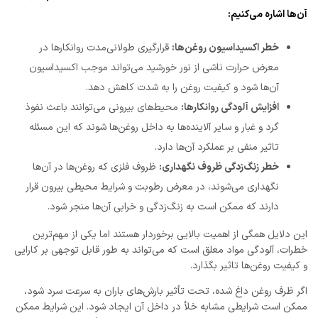
آن‌ها اشاره می‌کنیم:
خطر اکسیداسیون روغن‌ها
:
قرارگیری طولانی‌مدت روانکارها در
معرض حرارت ناشی از نور خورشید می‌تواند موجب اکسیداسیون
آن‌ها شود و کیفیت روغن را به شدت کاهش دهد.
افزایش آلودگی روانکارها
:
محیط‌های بیرونی می‌توانند باعث نفوذ
گرد و غبار و سایر آلاینده‌ها به داخل روغن‌ها شوند که این مسئله
تاثیر منفی بر عملکرد آن‌ها دارد.
خطر زنگ‌زدگی ظروف نگهداری
:
ظروف فلزی که روغن‌ها در آن‌ها
نگهداری می‌شوند، در معرض رطوبت و شرایط محیطی بیرون قرار
دارند که ممکن است به زنگ‌زدگی و خرابی آن‌ها منجر شود.
این دلایل همگی از اهمیت بالایی برخوردار هستند اما یکی از مهم‌ترین
خطرات، آلودگی مواد معلق است که می‌تواند به طور قابل توجهی بر کارایی
و کیفیت روغن‌ها تاثیر بگذارد.
اگر ظرف روغن داغ شده، تحت تأثیر بارش‌های باران به سرعت سرد شود،
ممکن است شرایطی مشابه خلأ در داخل آن ایجاد شود. این شرایط ممکن