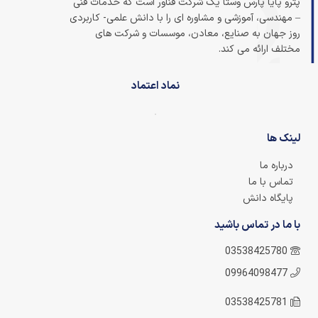
پترو پایا پارس وستا یک شرکت فناور است که خدمات فنی
– مهندسی، آموزشی و مشاوره ای را با دانش علمی- کاربردی
روز جهان به صنایع، معادن، موسسات و شرکت های
مختلف ارائه می کند.
نماد اعتماد
لینک ها
درباره ما
تماس با ما
پایگاه دانش
با ما در تماس باشید
03538425780
09964098477
03538425781