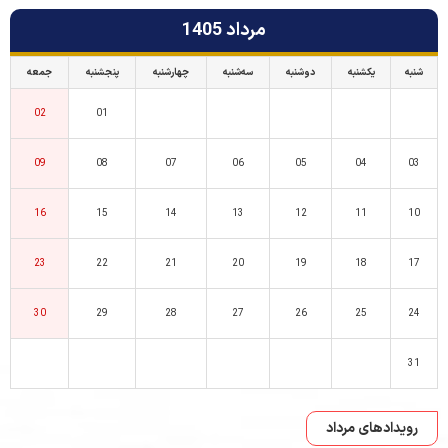
مرداد 1405
شنبه
یکشنبه
دوشنبه
سه‌شنبه
چهارشنبه
پنجشنبه
جمعه
02
01
09
08
07
06
05
04
03
16
15
14
13
12
11
10
23
22
21
20
19
18
17
30
29
28
27
26
25
24
31
رویدادهای مرداد