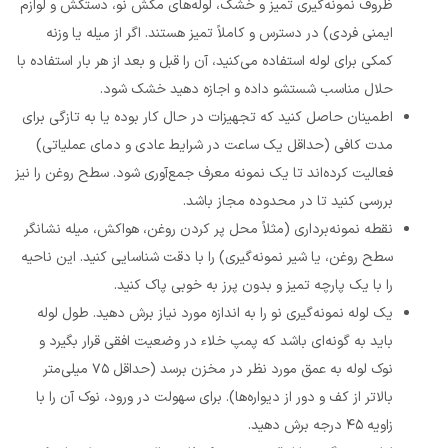
ظروف نمونه‌گیری تمیز و خشک، لوله‌های مکش نو، دستکش و لوازم
ایمنی فردی) در دسترس و کاملاً تمیز هستند. اگر از میله یا وزنه
کمکی برای لوله استفاده می‌کنید، آن را قبل و بعد از هر بار استفاده با
حلال مناسب شستشو داده و اجازه دهید خشک شود.
اطمینان حاصل کنید که تجهیزات در حال کار بوده یا به تازگی برای
مدت کافی (حداقل یک ساعت در شرایط عادی و دمای عملیاتی)
فعالیت کرده‌اند تا یک نمونه معرف جمع‌آوری شود. سطح روغن را نیز
بررسی کنید تا در محدوده مجاز باشد.
نقطه نمونه‌برداری (مثلاً محل پر کردن روغن، هواکش، میله نشانگر
سطح روغن، یا شیر نمونه‌گیری) را با دقت شناسایی کنید. این ناحیه
را با یک پارچه تمیز و بدون پرز به خوبی پاک کنید.
یک لوله نمونه‌گیری نو را به اندازه مورد نیاز برش دهید. طول لوله
باید به گونه‌ای باشد که پمپ خلاء در وضعیت افقی قرار بگیرد و
نوک لوله به عمق مورد نظر در مخزن برسد (حداقل ۷۵ میلی‌متر
بالاتر از کف و دور از دیواره‌ها). برای سهولت در ورود، نوک آن را با
زاویه ۴۵ درجه برش دهید.