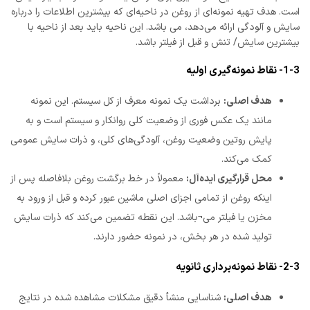
است. هدف تهیه نمونه‌ای از روغن در ناحیه‌ای که بیشترین اطلاعات را درباره
سایش و آلودگی ارائه می‌دهد، می باشد. این ناحیه باید بعد از ناحیه با
بیشترین سایش/ تنش و قبل از فیلتر باشد.
1-3- نقاط نمونه‌گیری اولیه
هدف اصلی:
برداشت یک نمونه معرف از کل سیستم. این نمونه
مانند یک عکس فوری از وضعیت کلی روانکار و سیستم است و به
پایش روتین وضعیت روغن، آلودگی‌های کلی، و ذرات سایش عمومی
کمک می‌کند.
محل قرارگیری ایده‌آل:
معمولاً در خط برگشت روغن بلافاصله پس از
اینکه روغن از تمامی اجزای اصلی ماشین عبور کرده و قبل از ورود به
مخزن یا فیلتر می¬باشد. این نقطه تضمین می‌کند که ذرات سایش
تولید شده در هر بخش، در نمونه حضور دارند.
2-3- نقاط نمونه‌برداری ثانویه
هدف اصلی:
شناسایی منشأ دقیق مشکلات مشاهده شده در نتایج