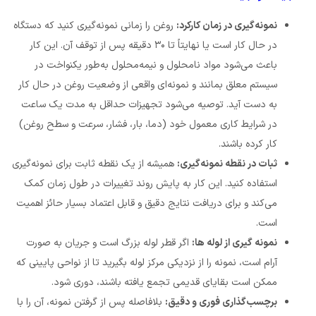
نمونه‌گیری در زمان کارکرد:
روغن را زمانی نمونه‌گیری کنید که دستگاه
در حال کار است یا نهایتاً تا ۳۰ دقیقه پس از توقف آن. این کار
باعث می‌شود مواد نامحلول و نیمه‌محلول به‌طور یکنواخت در
سیستم معلق بمانند و نمونه‌ای واقعی از وضعیت روغن در حال کار
به دست آید. توصیه می‌شود تجهیزات حداقل به مدت یک ساعت
در شرایط کاری معمول خود (دما، بار، فشار، سرعت و سطح روغن)
کار کرده باشند.
ثبات در نقطه نمونه‌گیری:
همیشه از یک نقطه ثابت برای نمونه‌گیری
استفاده کنید. این کار به پایش روند تغییرات در طول زمان کمک
می‌کند و برای دریافت نتایج دقیق و قابل اعتماد بسیار حائز اهمیت
است.
نمونه گیری از لوله ها:
اگر قطر لوله بزرگ است و جریان به صورت
آرام است، نمونه را از نزدیکی مرکز لوله بگیرید تا از نواحی پایینی که
ممکن است بقایای قدیمی تجمع یافته باشند، دوری شود.
برچسب‌گذاری فوری و دقیق:
بلافاصله پس از گرفتن نمونه، آن را با