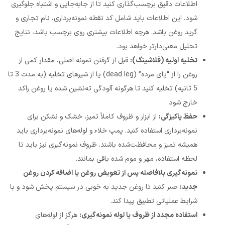
اطلاعات دقیق برچسب‌گذاری کنید تا از جابه‌جایی و اشتباه جلوگیری
شود. این اطلاعات باید شامل کد نقطه نمونه‌برداری، نام تجاری و
گرید روغن باشد. هرچه اطلاعات بیشتری روی برچسب باشد، نتایج
تحلیل معنی‌دارتر خواهد بود.
تخلیه اولیه (فلاشینگ):
قبل از گرفتن نمونه اصلی، مقدار کمی از
روغن را از “پای مرده” (dead leg) یا از شیرهای تخلیه (به مدت 3 تا
5 ثانیه) تخلیه کنید تا هرگونه آلودگی ته‌نشین شده یا روغن راکد
خارج شود.
حفظ پاکیزگی:
از ابزار و ظروف کاملاً تمیز، خشک و نشکن برای
نمونه‌برداری استفاده کنید. پمپ خلاء و لوله‌های نمونه‌برداری باید
همیشه تمیز و محافظت‌شده باشند. ظروف نمونه‌گیری نیز باید تا
لحظه استفاده، مهر و موم شده باقی بمانند.
نمونه‌گیری بلافاصله پس از تعویض روغن یا اضافه کردن روغن
جدید:
صبر کنید تا روغن جدید به خوبی در سیستم پخش شود و با
شرایط عملیاتی تطبیق پیدا کند.
استفاده مجدد از ظروف یا لوله نمونه‌گیری:
هرگز از لوله‌های