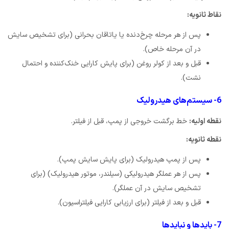
نقاط ثانویه:
پس از هر مرحله چرخ‌دنده یا یاتاقان بحرانی (برای تشخیص سایش
در آن مرحله خاص).
قبل و بعد از کولر روغن (برای پایش کارایی خنک‌کننده و احتمال
نشت).
6- سیستم‌های هیدرولیک
نقطه اولیه:
خط برگشت خروجی از پمپ، قبل از فیلتر.
نقطه ثانویه:
پس از پمپ هیدرولیک (برای پایش سایش پمپ).
پس از هر عملگر هیدرولیکی (سیلندر، موتور هیدرولیک) (برای
تشخیص سایش در آن عملگر).
قبل و بعد از فیلتر (برای ارزیابی کارایی فیلتراسیون).
7- بایدها و نبایدها