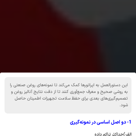
این دستورالعمل به اپراتورها کمک می‌کند تا نمونه‌های روغن صنعتی را
به روشی صحیح و معرف جمع‌آوری کنند تا از دقت نتایج آنالیز روغن و
تصمیم‌گیری‌های بعدی برای حفظ سلامت تجهیزات اطمینان حاصل
شود.
1- دو اصل اساسی در نمونه‌گیری
الف)‌حداکثر تراکم داده