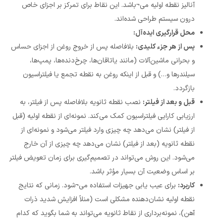
آنالیز نقطه اولیه می¬باشد. این نقاط برای تمرکز بر اجزای خاص
درون سیستم طراحی شده‌اند.
محل قرارگیری ایده‌آل:
پس از هر جزء کلیدی:
بلافاصله پس از خروج روغن از اجزای حساس
و بحرانی ماشین‌آلات (مانند یاتاقان‌ها، چرخ‌دنده‌ها، پمپ‌ها،
سیلندرها و…) و قبل از اینکه روغن به نقطه تجمع یا فیلتراسیون
بازگردد.
قبل و بعد از فیلتر:
نصب نقطه ثانویه بلافاصله پس از فیلتر، به
ارزیابی کارایی فیلتراسیون کمک می‌کند. نمونه‌ای از نقطه اولیه (قبل
از فیلتر) نشان می‌دهد چه چیزی وارد فیلتر می‌شود و نمونه‌ای از
نقطه ثانویه (بعد از فیلتر) نشان می‌دهد چه چیزی از آن خارج
می‌شود. این روش می‌تواند در تصمیم‌گیری برای زمان تعویض فیلتر
بر اساس وضعیت آن بسیار مؤثر باشد.
کاربرد:
برای عیب یابی جهیزات استفاده می¬شود. زمانی که نتایج
نقطه اولیه نشان‌دهنده مشکلی است (منلاً افزایش شدید ذرات
آهن)، نمونه‌برداری از نقاط ثانویه می‌تواند به شما بگوید که کدام