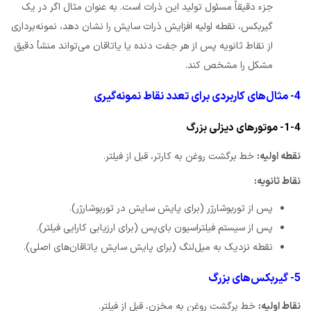
جزء دقیقاً مسئول تولید این ذرات است. به عنوان مثال اگر در یک
گیربکس، نقطه اولیه افزایش ذرات سایش را نشان دهد، نمونه‌برداری
از نقاط ثانویه پس از هر جفت دنده یا یاتاقان می‌تواند منشأ دقیق
مشکل را مشخص کند.
4- مثال‌های کاربردی برای تعدد نقاط نمونه‌گیری
1-4- موتورهای دیزلی بزرگ
نقطه اولیه:
خط برگشت روغن به کارتر، قبل از فیلتر.
نقاط ثانویه:
پس از توربوشارژر (برای پایش سایش در توربوشارژر).
پس از سیستم فیلتراسیون بای‌پس (برای ارزیابی کارایی فیلتر).
نقطه نزدیک به میل‌لنگ (برای پایش سایش یاتاقان‌های اصلی).
5- گیربکس‌های بزرگ
نقاط اولیه:
خط برگشت روغن به مخزن، قبل از فیلتر.