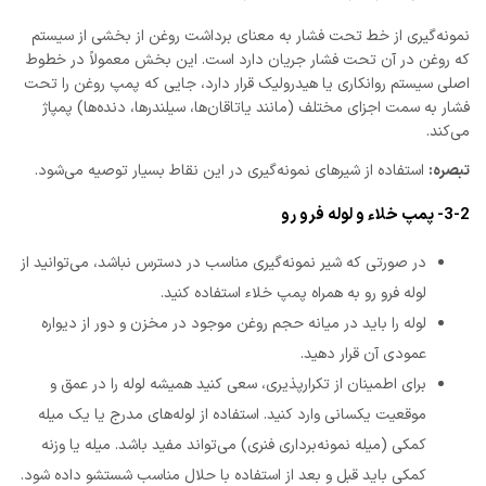
نمونه‌گیری از خط تحت فشار به معنای برداشت روغن از بخشی از سیستم
که روغن در آن تحت فشار جریان دارد است. این بخش معمولاً در خطوط
اصلی سیستم روانکاری یا هیدرولیک قرار دارد، جایی که پمپ روغن را تحت
فشار به سمت اجزای مختلف (مانند یاتاقان‌ها، سیلندرها، دنده‌ها) پمپاژ
می‌کند.
تبصره:
استفاده از شیرهای نمونه‌گیری در این نقاط بسیار توصیه می‌شود.
3-2- پمپ خلاء و لوله فرو رو
در صورتی که شیر نمونه‌گیری مناسب در دسترس نباشد، می‌توانید از
لوله فرو رو به همراه پمپ خلاء استفاده کنید.
لوله را باید در میانه حجم روغن موجود در مخزن و دور از دیواره
عمودی آن قرار دهید.
برای اطمینان از تکرارپذیری، سعی کنید همیشه لوله را در عمق و
موقعیت یکسانی وارد کنید. استفاده از لوله‌های مدرج یا یک میله
کمکی (میله نمونه‌برداری فنری) می‌تواند مفید باشد. میله یا وزنه
کمکی باید قبل و بعد از استفاده با حلال مناسب شستشو داده شود.