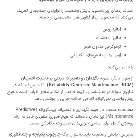
استانداردهای بین‌المللی، پایش وضعیت را فرایندی چندبعدی تعریف
می‌کنند که مجموعه‌ای از فناوری‌های تشخیصی از جمله:
آنالیز روغن
آنالیز ارتعاشات
ترموگرافی مادون قرمز
آزمون‌ها و پایش‌های الکتریکی
را در بر می‌گیرد.
از سوی دیگر، نظریه
نگهداری و تعمیرات مبتنی بر قابلیت اطمینان
(Reliability-Centered Maintenance – RCM)
تأکید می‌کند که هر
فناوری تنها قادر به شناسایی گروه خاصی از مکانیزم‌های خرابی است و هیچ
روش واحدی نمی‌تواند تمامی حالات خرابی را پوشش دهد.
مطالعات متعدد در حوزه نگهداری و تعمیرات پیشگویانه (Predictive
Maintenance) نیز نشان داده‌اند که هیچ فناوری منفردی قادر به ارائه
پوشش کامل برای تمامی خرابی‌های تجهیزات مکانیکی نیست.
بنابراین، پایش وضعیت باید به‌عنوان یک
چارچوب یکپارچه و چندفناوری