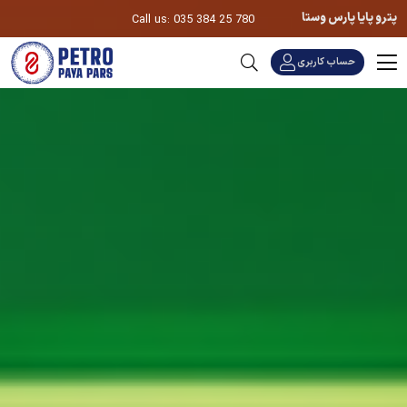
پترو پایا پارس وستا
Call us: 035 384 25 780
حساب کاربری