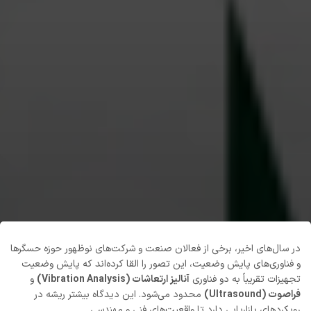
در سال‌های اخیر، برخی از فعالان صنعت و شرکت‌های نوظهور حوزه حسگرها
و فناوری‌های پایش وضعیت، این تصور را القا کرده‌اند که پایش وضعیت
تجهیزات تقریباً به دو فناوری
آنالیز ارتعاشات (Vibration Analysis)
و
فراصوت (Ultrasound)
محدود می‌شود. این دیدگاه بیشتر ریشه در
رویکردهای بازاریابی دارد تا واقعیت‌های فنی و مهندسی.