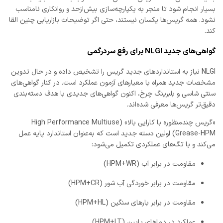
بسیار انجام شود تا منجر به یکپارچه‌سازی بیش‌ازحد و روانکاری نامناسب
نشود. همه گریس‌ها یکسان نیستند، حتی اگر توضیحات بازاریابی چنین القا
کند.
گواهی‌های جدید
NLGI
برای رفع سردرگمی
NLGI نیاز به استانداردهای جدید گریس را تشخیص داده و در حال تدوین
مشخصات جدید همراه با معیارهای آزمون عملکرد است. در کنار گواهی‌های
سنتی شاسی و بلبرینگ چرخ، اکنون گواهی‌های جدیدی با هدف دسته‌بندی
دقیق‌تر گریس‌ها معرفی شده‌اند.
«گریس چندمنظوره با کارایی بالا» (High Performance Multiuse
Grease-HPM) اولین دسته جدید است که به‌عنوان استاندارد پایه عمل
می‌کند و با تگ‌های عملکردی تکمیل می‌شود:
مقاومت در برابر آب (HPM+WR)
مقاومت در برابر خوردگی آب شور (HPM+CR)
مقاومت در برابر بارهای سنگین (HPM+HL)
عملکرد در دماهای پایین (HPM+LT)