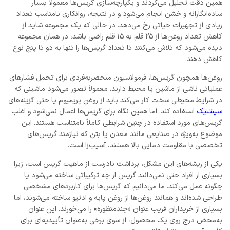
همین دقت تحلیل می‌گردند و یکپارچه‌سازی گریس‌ها معمولاً بسیار
ساده‌انگارانه و خشن انجام می‌شود و در نتیجه، روانکاری نامناسب تعداد
زیادی از تجهیزات حیاتی رخ می‌دهد. در حالی که یک مجموعه شاید از
کاهش تعداد روغن‌ها از ۲۵ قلم به ۱۵ قلم راضی باشد، در همان مجموعه
دیده می‌شود که تلاش می‌کنند تا تعداد گریس‌ها را تنها به دو تا پنج نوع
کاهش دهند.
روغن‌ها همچون گریس‌ها، فرمولاسیون منحصربه‌فردی برای تحمل فشارهای
عملیاتی ناشی از ماشین یا محیط دارند. معمولاً تصور می‌شود ماشینی که
در شرایط محیطی سخت کار می‌کند باید از روغن پریمیوم یا حتی گزینه‌های
سینتتیک
استفاده کند. اما همین نگاه برای گریس‌ها اعمال نمی‌شود و اغلب
گریس‌های مورد استفاده در چنین شرایطی کاملاً نامتناسب هستند. این
موضوع به‌ویژه در صنایعی مانند معدن یا بتن که نیازمند گریس‌های
تخصصی با مقاومت دمایی بالا هستند، آسیب‌زا است.
یکی از ریشه‌های این مشکل، برداشت نادرست از ماهیت گریس است، زیرا
بسیاری از افراد حتی نمی‌دانند گریس از چه ترکیباتی ساخته می‌شود یا
چگونه عمل می‌کند. ما می‌دانیم که گریس‌ها برای کاربردهای مشخصی
طراحی شده‌اند و همانند روغن‌ها از روغن پایه و ادتیو ساخته می‌شوند، اما
بسیاری از خریداران فریب عنوان «چندمنظوره» را می‌خورند. این عنوان
به‌محض درج روی یک محصول، از سوی برخی به‌عنوان تأییدیه‌ای برای