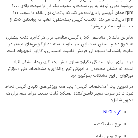
می‌شود بدون توجه به بار، سرعت و محیط. یک فن با سرعت بالای ۱۰۰۰
rpm همان گریسی را دریافت می‌کند که یاتاقان نوار نقاله با سرعت ۱۰۰
rpm دریافت می‌کند. انتخاب گریس چندمنظوره اغلب به روانکاریِ کمتر از
حد مطلوب منجر می‌شود.
بنابراین باید در مشخص کردن گریس مناسب برای هر کاربرد دقت بیشتری
به خرج دهیم. ممکن است این امر نیازمند استفاده از گریس‌های بیشتر در
سایت باشد، اما نتیجه آن افزایش قابلیت اطمینان و کارایی تجهیزات است.
در بسیاری موارد، مشکل یکپارچه‌سازی بیش‌ازحد گریس‌ها، مشکل افراد
است، نه مشکل محصول. با آموزش تیم روانکاری و مشخصات فنی دقیق‌تر
می‌توان از این مشکلات جلوگیری کرد.
در تدوین یک “مشخصات گریس” باید همه ویژگی‌های کلیدی گریس لحاظ
شود تا در صورت تغییر تأمین‌کننده، عملکرد ثابت بماند. موارد مهم برای هر
تجهیز شامل:
گرید NLGI
نوع تغلیظ‌کننده
نوع روغن پایه