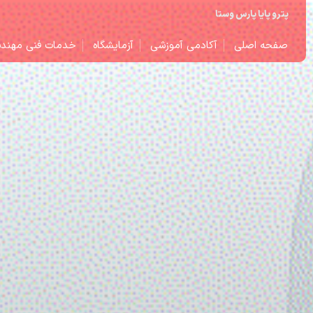
پترو پایا پارس وستا
صفحه اصلی
آکادمی آموزشی
آزمایشگاه
خدمات فنی مهند