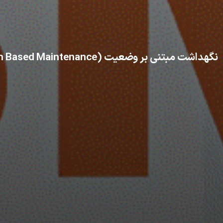
نگهداشت مبتنی بر وضعیت (Condition Based Maintenance) چیست؟