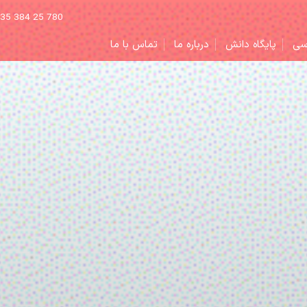
 035 384 25 780
سی
پایگاه دانش
درباره ما
تماس با ما