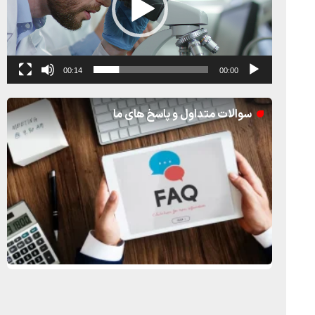
00:14
00:00
سوالات متداول و پاسخ های ما