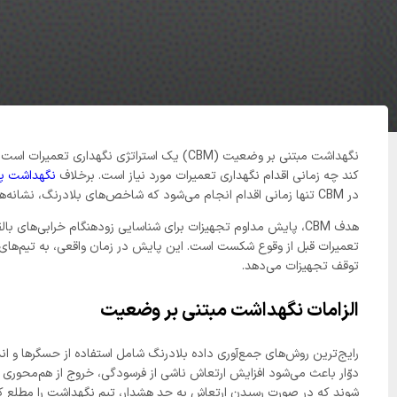
نگهداشت مبتنی بر وضعیت (CBM) یک استراتژی ن
کند چه زمانی اقدام نگهداری تعمیرات مورد نیاز است. برخلاف
نگهداشت پی
در CBM تنها زمانی اقدام انجام می‌شود که شاخص‌های بلادرنگ، نشانه‌هایی از ناهنجاری یا افت عملکرد را نشان دهند.
هدف CBM، پایش مداوم تجهیزات برای شناسایی زودهنگام خرابی‌های 
تعمیرات قبل از وقوع شکست است. این پایش در زمان واقعی، به تیم‌های 
توقف تجهیزات می‌دهد.
الزامات نگهداشت مبتنی بر وضعیت
رایج‌ترین روش‌های جمع‌آوری داده بلادرنگ شامل استفاده از حسگرها و ا
دوّار باعث می‌شود افزایش ارتعاش ناشی از فرسودگی، خروج از هم‌محوری 
شوند که در صورت رسیدن ارتعاش به حد هشدار، تیم نگهداشت را مطلع کن