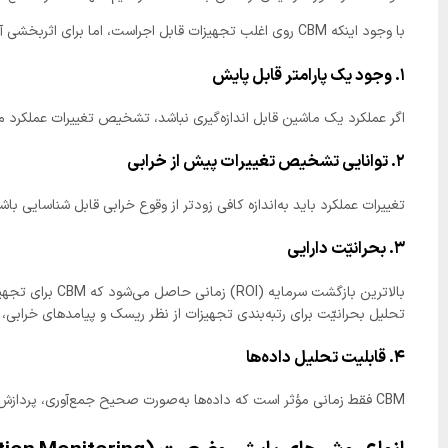
با وجود اینکه CBM روی اغلب تجهیزات قابل اجراست، اما برای اثربخشی آن، تجهیز باید شرایط زیر را داشته باشد:
۱. وجود یک پارامتر قابل پایش
اگر عملکرد یک ماشین قابل اندازه‌گیری نباشد، تشخیص تغییرات عملکرد
۲. توانایی تشخیص تغییرات پیش از خرابی
تغییرات عملکرد باید به‌اندازه کافی زودتر از وقوع خرابی قابل شناسایی ب
۳. بحرانیّت دارایی
بالاترین بازگشت سرمایه (ROI) زمانی حاصل می‌شود که CBM برای تجهیزات بحرانی استفاده شود.
تحلیل بحرانیّت برای رتبه‌بندی تجهیزات از نظر ریسک و پیامدهای خرابی، یک مر
۴. قابلیت تحلیل داده‌ها
CBM فقط زمانی مؤثر است که داده‌ها به‌صورت صحیح جمع‌آوری، پردازش و تحلیل شوند تا تصمیم‌گیری دقیق و به‌موقع امکان‌پذیر باشد.