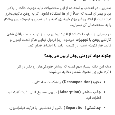
بنابراین، در انتخاب و استفاده از این محصولات باید نهایت دقت را به‌کار
برد و بهتر آن است که
اصلاً از آن‌ها استفاده نشود
. اگر به روغن باکیفیت‌تری
نیاز دارید،
از ابتدا روغن بهتر خریداری کنید
و کار شیمی و فرمولاسیون روانکار
را به متخصصان آن بسپارید.
در بسیاری از موارد، استفاده از افزودنی‌های پس از تولید باعث
باطل شدن
گارانتی روغن یا تجهیزات
می‌شود، زیرا فرمول نهایی هرگز تحت آزمون و
تأیید قرار نگرفته است. در نتیجه، باید با احتیاط اقدام کرد.
چگونه مواد افزودنی روغن از بین می‌روند؟
درک این نکته بسیار مهم است که بیشتر افزودنی‌های روانکار در اثر
فرآیندهای زیر
مصرف شده و تخلیه می‌شوند
:
تجزیه (Decomposition)
یا شکست ساختاری،
جذب سطحی (Adsorption)
بر روی سطوح فلزی، ذرات آلاینده و
قطرات آب،
جداشدگی (Separation)
ناشی از ته‌نشینی یا فرآیند فیلتراسیون.