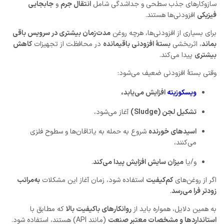
سازوکارهای جذب سطحی و جداشدگی شامل
انتقال جرم
و
جابجایی
فیزیکی
افزودنی‌ها هستند.
برای بسیاری از افزودنی‌ها، هرچه روغن
مدت‌زمان بیشتری در سرویس باقی
بماند
، اثربخشی
بستهٔ افزودنی باقیمانده
در محافظت از تجهیزات
کاهش
بیشتری
پیدا می‌کند.
وقتی بستهٔ افزودنی ضعیف می‌شود:
ویسکوزیته
افزایش می‌یابد،
تشکیل لجن (Sludge)
آغاز می‌شود،
اسیدهای خورنده
شروع به حمله به یاتاقان‌ها و سطوح فلزی
می‌کنند،
و/یا
میزان سایش افزایش پیدا می‌کند
.
اگر از روغن‌های
کم‌کیفیت
استفاده شود، زمان آغاز این مشکلات
به‌مراتب
زودتر فرا می‌رسد
.
به همین دلایل، همواره باید از
روانکارهای باکیفیت بالا
که مطابق با
استانداردها و مشخصات معتبر صنعت
(مانند API) هستند، استفاده شود.