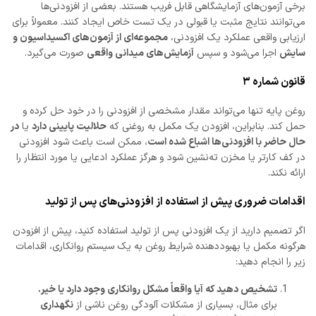
برخی آزمون‌های آزمایشگاهی قابل فریب هستند. بعضی از افزودنی‌ها
می‌توانند نتایج مثبت یا قبولی در یک تست خاص ایجاد کنند. معمولاً برای
ارزیابی واقعی عملکرد یک افزودنی،
مجموعه‌ای از آزمون‌های اکسیداسیون و
سایش
اجرا می‌شود و سپس
آزمایش‌های میدانی واقعی
صورت می‌گیرد.
قانون شماره ۳
روغن پایه تنها می‌تواند مقدار مشخصی از افزودنی را در خود حل کرده و
حمل کند. بنابراین، افزودن یک مکمل به روغنی که
حلالیت پایینی دارد
یا
در
حال حاضر با افزودنی‌ها اشباع شده است
، ممکن است باعث شود افزودنی
در کف کارتر یا مخزن ته‌نشین شود و هرگز عملکرد ادعایی یا مورد انتظار را
ارائه نکند.
اقدامات ضروری پیش از استفاده از افزودنی‌های پس از تولید
اگر تصمیم دارید از یک افزودنی پس از تولید استفاده کنید، پیش از افزودن
هرگونه مکمل یا بهبوددهنده شرایط روغن به یک سیستم روانکاری، اقدامات
زیر را انجام دهید:
تشخیص دهید که آیا واقعاً مشکل روانکاری وجود دارد یا خیر.
برای مثال، بسیاری از مشکلات آلودگی روغن ناشی از
نگهداری