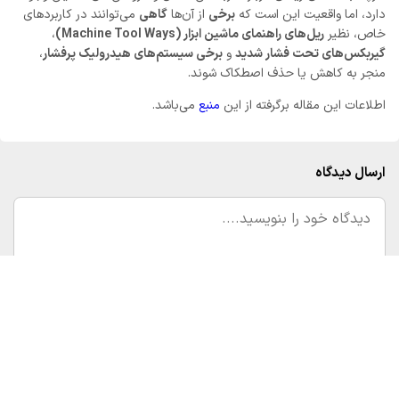
دارد، اما واقعیت این است که
برخی
از آن‌ها
گاهی
می‌توانند در کاربردهای
خاص، نظیر
ریل‌های راهنمای ماشین ابزار (Machine Tool Ways)
،
گیربکس‌های تحت فشار شدید
و
برخی سیستم‌های هیدرولیک پرفشار
،
منجر به کاهش یا حذف اصطکاک شوند.
اطلاعات این مقاله برگرفته از این
منبع
می‌باشد.
ارسال دیدگاه
نوشته‌های تازه
چه ابزارهایی برای پایش میزان افزودنی‌ها استفاده می‌شوند؟
افزودنی‌های روغن چگونه مصرف می‌شوند؟