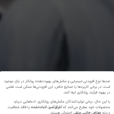
صدها نوع افزودنی شیمیایی و مکمل‌های بهبوددهنده روانکار در بازار موجود
است. در برخی کاربردها یا صنایع خاص، این افزودنی‌ها ممکن است نقشی
در بهبود فرآیند روانکاری ایفا کنند.
با این حال، برخی تولیدکنندگان مکمل‌های روانکاری، ادعاهایی درباره
محصولات خود مطرح می‌کنند که
اغراق‌آمیز، اثبات‌نشده
یا فاقد شفافیت
درباره
عوارض جانبی منفی
احتمالی هستند.