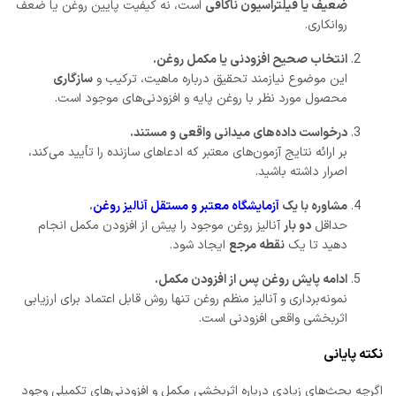
ضعیف یا فیلتراسیون ناکافی
است، نه کیفیت پایین روغن یا ضعف
روانکاری.
انتخاب صحیح افزودنی یا مکمل روغن.
این موضوع نیازمند تحقیق درباره ماهیت، ترکیب و
سازگاری
محصول مورد نظر با روغن پایه و افزودنی‌های موجود است.
درخواست داده‌های میدانی واقعی و مستند.
بر ارائه نتایج آزمون‌های معتبر که ادعاهای سازنده را تأیید می‌کند،
اصرار داشته باشید.
مشاوره با یک
آزمایشگاه معتبر و مستقل آنالیز روغن
.
حداقل
دو بار
آنالیز روغن موجود را پیش از افزودن مکمل انجام
دهید تا یک
نقطه مرجع
ایجاد شود.
ادامه پایش روغن پس از افزودن مکمل.
نمونه‌برداری و آنالیز منظم روغن تنها روش قابل اعتماد برای ارزیابی
اثربخشی واقعی افزودنی است.
نکته پایانی
اگرچه بحث‌های زیادی درباره اثربخشی مکمل و افزودنی‌های تکمیلی وجود