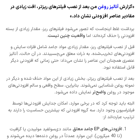
«گزارش
آنالیز روغن
من بعد از نصب فیلترهای ریزتر، افت زیادی در
مقادیر عناصر افزودنی نشان داد.»
برداشت غلط اینجاست که تصور می‌شود فیلترهای ریز، مقدار زیادی از بسته
افزودنی را حذف کرده‌اند؛ اما
واقعیت چنین نیست
.
قبل از نصب فیلترهای ریز، مقدار زیادی مواد جامد شامل فلزات سایش و
افزودنی‌های تخریب‌شده، به ذرات معلق می‌چسبیدند. در آن حالت، آنالیز
عنصری همچنان این عناصر را نشان می‌داد؛ حتی زمانی که افزودنی دیگر
قابل استفاده نبود.
بعد از نصب فیلترهای ریزتر، بخش زیادی از این مواد حذف شده و دیگر در
نمونه روغن شناسایی نمی‌شوند. بنابراین، سطح واقعی و سالم افزودنی‌های
موجود در روغن
واضح‌تر
نمایش داده می‌شود.
البته باید توجه کرد که در برخی موارد، امکان جدایش افزودنی‌ها توسط
فیلتراسیون وجود دارد. سه گروه افزودنی که بیشترین حساسیت را دارند به
ترتیب عبارت‌اند از:
افزودنی‌های EP جامد معلق
مانند دی‌سولفید مولیبدن یا گرافیت
(تا 40 میکرون). این موارد عمدتاً در روغن دنده‌ها دیده می‌شوند و