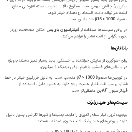
میکرون) چالش مهمی است. سطوح بالا یا تخریب بسته افزودنی معلق
کننده می‌تواند باعث انسداد زودهنگام فیلتر شود.
معمولاً
β15 > 1000
حد پایین است.
در برخی سیستم‌ها استفاده از
فیلتراسیون بای‌پس
امکان محافظت ریزتر
بدون نگرانی از افت فشار را فراهم می‌کند.
یاتاقان‌ها
برای جلوگیری از سایش خراشنده یا خستگی، باید بسیار تمیز باشند؛ به‌ویژه
در یاتاقان‌های غلتشی با فیلم روغن نزدیک 1 میکرون.
در توربین‌ها معمولاً
β7 > 1000
مناسب است. به دلیل قرارگیری فیلتر در خط
فشار، بررسی افت فشار اهمیت ویژه دارد. به همین دلیل، استفاده از
فیلتراسیون آفلاین
منطقی‌تر است.
سیستم‌های
هیدرولیک
پیچیده‌ترین نیاز سطح تمیزی را دارند. پمپ‌ها و شیرها تلرانس بسیار دقیق
دارند و روغن‌های هیدرولیک اغلب حاوی ضدکف هستند.
معمولاً حد فیلتراسیون هیدرولیک
β5 > 1000
است.