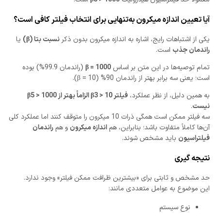
آیا تعیین اندازه میکرون به‌تنهایی برای انتخاب فیلتر کافی است؟
یکی از اشتباهات رایج، اشاره به اندازه میکرون بدون ذکر
نسبت بتا (β)
یا
راندمان جذب
است.
تمام توصیه‌ها در این متن بر اساس
β = 1000
(راندمان 99.9%) بوده
است؛ یعنی سه برابر بهتر از راندمان 90% (β = 10).
به همین دلیل، از نظر عملکرد،
فیلتر β3 > 10 الزاماً بهتر از β5 > 1000
نیست
.
سه فیلتر ممکن است همگی ذرات 10 میکرون را متوقف کنند اما عملکرد کلی
آن‌ها کاملاً متفاوت باشد؛ بنابراین، هم
اندازه میکرون
و هم
راندمان
فیلتراسیون
باید مشخص شوند.
نتیجه گیری
حد مشخص و ثابتی برای «بیشترین ظرافت ممکن فیلتر» وجود ندارد.
این موضوع به عوامل متعددی مانند:
نوع سیستم