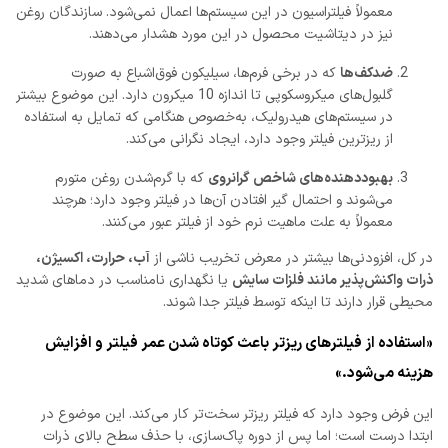
معمولاً فیلتراسیون در این سیستم‌ها اعمال نمی‌شود. سازندگان روغن
نیز در دیتاشیت محصول در این مورد هشدار می‌دهند.
ضدکف‌ها
که در برخی فرم‌ها، سیلیکون فوق‌اشباع به صورت
گلبول‌های میکروسکوپی تا اندازه 10 میکرون دارد. این موضوع بیشتر
در سیستم‌های هیدرولیک، به‌خصوص هنگامی که تمایل به استفاده
از ریزترین فیلتر وجود دارد، ایجاد نگرانی می‌کند.
بهبوددهنده‌های شاخص گرانروی
که با گرم‌شدن روغن متورم
می‌شوند و احتمال گیر افتادن آن‌ها در فیلتر وجود دارد؛ هرچند
معمولاً به علت ماهیت نرم خود از فیلتر عبور می‌کنند.
در کل، افزودنی‌ها بیشتر در معرض تخریب ناشی از
آب، حرارت، اکسیژن،
ذرات واکنش‌پذیر مانند فلزات سایش
یا نگهداری نامناسب در دماهای شدید
محیطی قرار دارند تا اینکه توسط فیلتر جدا شوند.
«استفاده از فیلترهای ریزتر باعث کوتاه شدن عمر فیلتر و افزایش
هزینه می‌شود.»
این فرض وجود دارد که فیلتر ریزتر سخت‌تر کار می‌کند. این موضوع در
ابتدا درست است؛ اما پس از دوره پاک‌سازی، با حذف سطح بالای ذرات