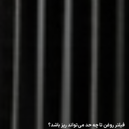
فیلتر روغن تا چه حد می‌تواند ریز باشد؟