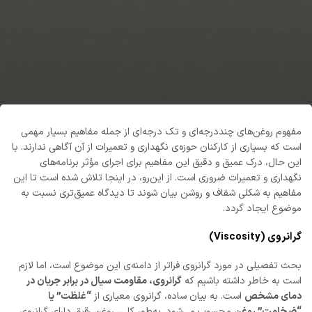
مفهوم روغن‌های چنددرجه‌ای و تک درجه‌ای از جمله مفاهیم بسیار مهمی
است که بسیاری از کارکنان حوزه‌ی نگهداری و تعمیرات از آن آگاهی ندارند. با
این حال، درک عمیق و دقیق این مفاهیم برای اجرای مؤثر برنامه‌های
نگهداری و تعمیرات ضروری است. از این‌رو، در اینجا تلاش شده است تا این
مفاهیم به شکلی شفاف و روشن بیان شوند تا دیدگاه عمیق‌تری نسبت به
موضوع ایجاد گردد.
گرانروی (Viscosity)
بحث تفصیلی در مورد گرانروی فراتر از دامنه‌ی این موضوع است، اما لازم
است به خاطر داشته باشیم که
گرانروی، مقاومت سیال در برابر جریان در
دمای مشخص
است. به بیان ساده، گرانروی معیاری از
“غلظت” یا
“ضخامت” روغن
محسوب می‌شود. به‌طور کلی، روغن رقیق دارای گرانروی