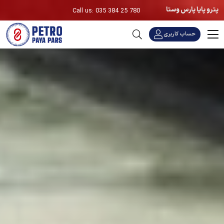
پترو پایا پارس وستا
Call us: 035 384 25 780
حساب کاربری