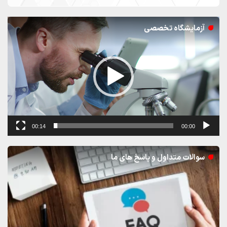
نمایشگر
آزمایشگاه تخصصی
ویدیو
00:14
00:00
سوالات متداول و پاسخ های ما