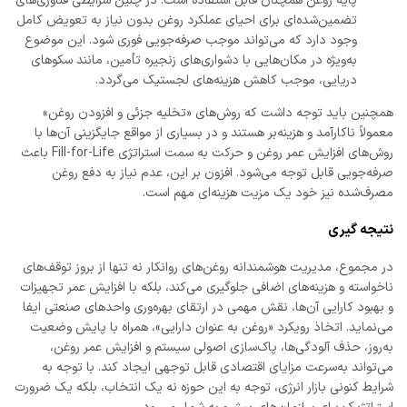
پایه روغن همچنان قابل استفاده است. در چنین شرایطی فناوری‌های
تضمین‌شده‌ای برای احیای عملکرد روغن بدون نیاز به تعویض کامل
وجود دارد که می‌تواند موجب صرفه‌جویی فوری شود. این موضوع
به‌ویژه در مکان‌هایی با دشواری‌های زنجیره تأمین، مانند سکوهای
دریایی، موجب کاهش هزینه‌های لجستیک می‌گردد.
همچنین باید توجه داشت که روش‌های «تخلیه جزئی و افزودن روغن»
معمولاً ناکارآمد و هزینه‌بر هستند و در بسیاری از مواقع جایگزینی آن‌ها با
روش‌های افزایش عمر روغن و حرکت به سمت استراتژی Fill-for-Life باعث
صرفه‌جویی قابل توجه می‌شود. افزون بر این، عدم نیاز به دفع روغن
مصرف‌شده نیز خود یک مزیت هزینه‌ای مهم است.
نتیجه گیری
در مجموع، مدیریت هوشمندانه روغن‌های روانکار نه تنها از بروز توقف‌های
ناخواسته و هزینه‌های اضافی جلوگیری می‌کند، بلکه با افزایش عمر تجهیزات
و بهبود کارایی آن‌ها، نقش مهمی در ارتقای بهره‌وری واحدهای صنعتی ایفا
می‌نماید. اتخاذ رویکرد «روغن به عنوان دارایی»، همراه با پایش وضعیت
به‌روز، حذف آلودگی‌ها، پاک‌سازی اصولی سیستم و افزایش عمر روغن،
می‌تواند به‌سرعت مزایای اقتصادی قابل توجهی ایجاد کند. با توجه به
شرایط کنونی بازار انرژی، توجه به این حوزه نه یک انتخاب، بلکه یک ضرورت