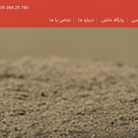
 035 384 25 780
سی
پایگاه دانش
درباره ما
تماس با ما