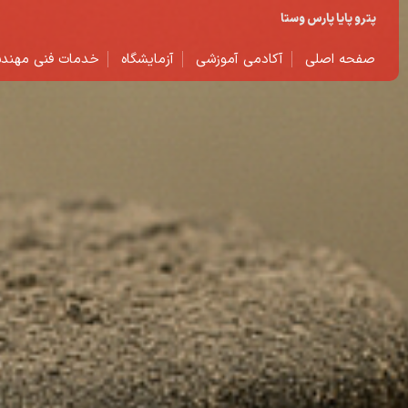
پترو پایا پارس وستا
صفحه اصلی
آکادمی آموزشی
آزمایشگاه
خدمات فنی مهند