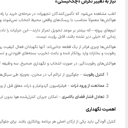
نیاز به تغییر نگرش «چک‌لیستی»
هواکش‌ها معمولاً متناسب با ریسک‌های واقعی محیط انتخاب نمی‌شوند و ب
تیم‌های پروژه—که بیشتر بر موعد تحویل تمرکز دارند—این جزئیات را نادید
زمانی که خیلی دیر نشده باشد، قابل رؤیت نیست.
هواکش‌ها چیزی فراتر از یک قطعه جانبی‌اند؛ آنها نگهبانان فعال کیفیت 
رطوبت و بخارات وارد روانکار شده و باعث تخریب بسته‌های افزودنی و ت
هواکش‌های رطوبت‌گیر، در صورت انتخاب و نگهداری صحیح، سه وظیفه کلی
کنترل رطوبت
– جلوگیری از تراکم آب در مخزن، به‌ویژه طی سیکل‌های
ممانعت از ورود ذرات
– فیلتراسیون گردوغبار و ذرات معلق قبل از ورو
تعادل فشار فضای بالاسری
– امکان جریان کنترل‌شده هوا بدون ایجا
اهمیت نگهداری
کنترل آلودگی باید یکی از ارکان اصلی هر برنامه روانکاری باشد. برای جلوگی