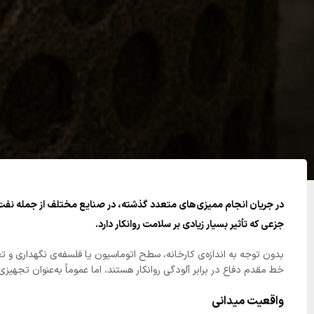
در جریان انجام ممیزی‌های متعدد گذشته، در صنایع مختلف از جمله نفت و 
جزعی که تأثیر بسیار زیادی بر سلامت روانکار دارد.
بدون توجه به اندازه‌ی کارخانه، سطح اتوماسیون یا فلسفه‌ی نگهداری و تعمیرات، وضعیت هو
خط مقدم دفاع در برابر آلودگی روانکار هستند، اما عموماً به‌عنوان تجهیز
واقعیت میدانی