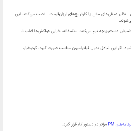
مرحله‌ی خرید یا راه‌اندازی پروژه، صرفاً برای تکمیل لیست الزامات سازنده (OEM)، هواکش‌های ابتدایی—نظیر صافی‌های مش یا کارتریج‌های ارزان‌قیمت—نصب می‌کنند. این
‌شوند.
طمینان دست‌وپنجه نرم می‌کنند. متأسفانه، خرابی هواکش‌ها اغلب تا
ود. اگر این تبادل بدون فیلتراسیون مناسب صورت گیرد، گردوغبار،
امه‌های PM
مؤثر در دستور کار قرار گیرد: