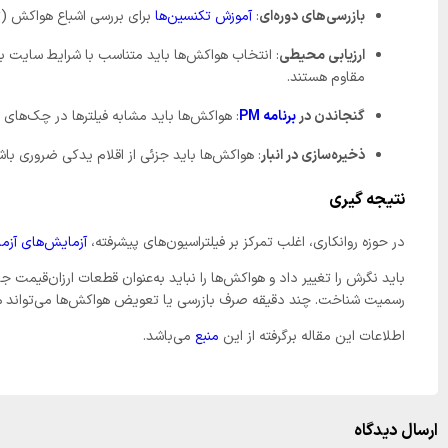
بازرسی‌های دوره‌ای
:
آموزش تکنسین‌ها
برای بررسی اشباع هواکش (ت
ارزیابی محیطی
: انتخاب هواکش‌ها باید متناسب با شرایط سایت با
مقاوم هستند.
گنجاندن در
برنامه PM
: هواکش‌ها باید مشابه فیلترها در چک‌های ر
ذخیره‌سازی در انبار
: هواکش‌ها باید جزئی از اقلام یدکی ضروری باش
نتیجه گیری
در حوزه روانکاری، اغلب تمرکز بر فیلتراسیون‌های پیشرفته،
آزمایش‌های آزم
باید نگرش را تغییر داد و هواکش‌ها را نباید به‌عنوان قطعات ارزان‌قیمت ج
رسمیت شناخت. چند دقیقه صرف بازرسی یا تعویض هواکش‌ها می‌تواند هفته‌
اطلاعات این مقاله برگرفته از این
منبع
می‌باشد.
ارسال دیدگاه