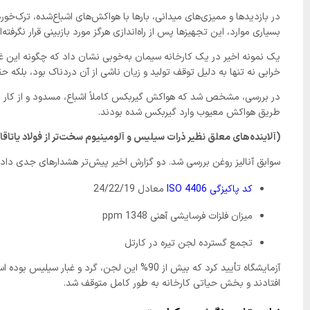
در بازدیدها و ممیزی‌های میدانی، بارها با هواکش‌های اشباع‌شده، ترک‌خو
بسیاری موارد، این تجهیزها پس از راه‌اندازی هرگز مورد بازبینی قرار نگرفت
یک نمونه اخیر در یک کارخانه سیمان به‌خوبی نشان داد که چگونه این غف
خرابی نه تنها به دلیل توقف تولید و زیان ناشی از آن دردناک بود، بلکه ح
در بررسی، مشخص شد که هواکش گیربکس کاملاً اشباع، مسدود و از کار افت
طریق هواکش معیوب وارد گیربکس شده بودند.
(آلاینده‌های معلق نظیر ذرات سیلیس و آلومینیوم سخت‌تر از فولاد یات
سوابق آنالیز روغن بررسی شد. دو گزارش اخیر پیش‌تر هشدارهای جدی داده
کد پاکیزگی ISO 4406
معادل 24/22/19
میزان فلزات فرسایشی آهنی 1348 ppm
تجمع گسترده لجن تیره در کارتل
افتادند و بخش حیاتی کارخانه به طور کامل متوقف شد.