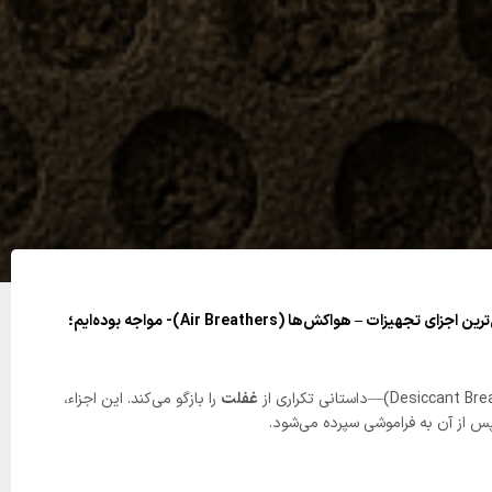
‌ترین اجزای تجهیزات –
هواکش‌‌ها (Air Breathers)-
مواجه بوده‌ایم؛
غفلت
را بازگو می‌کند. این اجزاء،
 پس از آن به فراموشی سپرده می‌شود.