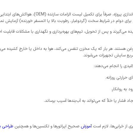
اغلب مشاهده می‌شود که تأمین‌کنندگان تجهیزات در 
رای دوام در شرایط سخت (گردوغبار، رطوبت بالا یا اتمسفر خورنده) آزمایش نمی
ه می‌گیرند و پس از تحویل، تیم‌های بهره‌برداری و نگهداری با مشکلات قابلیت ا
روغن هستند. هر بار که یک مخزن تنفس می‌کند، هوا به داخل یا خارج کشیده می‌ش
سریع سایش تجهیزات می‌شوند.
دی را انجام می‌دهند:
 حرارتی روزانه.
د به روانکار.
د فشار یا خلأ که می‌تواند به آب‌بندها آسیب برساند.
ری از خرابی‌ها، لازم است
آموزش
صحیح اپراتورها و تکنسین‌ها و همچنین
طراحی برن