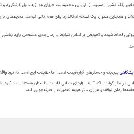
غییر رنگ ناشی از سیلیس)، ارزیابی محدودیت جریان هوا (به دلیل گرفتگی)، و 
شد و همچنین همواره یک نسخه استاندارد برای همه کافی نیست. محیط‌های با رطو
وتین لحاظ شوند و تعویض بر اساس شرایط یا زمان‌بندی مشخص باید بخشی از دستورالعم
ند.
ایشگاهی
پیچیده و حسگرهای گران‌قیمت است. اما حقیقت این است که
نبرد واقع
انبی در نظر گرفت؛ بلکه آن‌ها ابزارهای حیاتی قابلیت اطمینان هستند. باید آن‌ها 
ها زمان توقف و هزاران دلار هزینه تعمیرات را صرفه‌جویی کند.