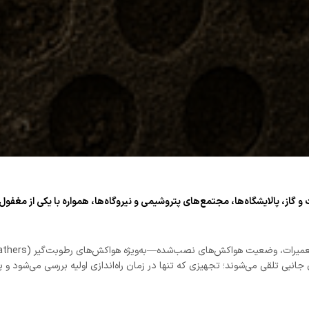
گاز، پالایشگاه‌ها، مجتمع‌های پتروشیمی و نیروگاه‌ها، همواره با یکی از مغفول
اکش‌های نصب‌شده—به‌ویژه هواکش‌های رطوبت‌گیر (Desiccant Breathers)—داستانی تکراری از
ی جانبی تلقی می‌شوند؛ تجهیزی که تنها در زمان راه‌اندازی اولیه بررسی می‌شود و