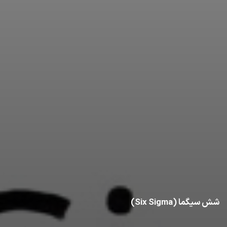
شش سیگما (Six Sigma)