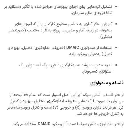
تشکیل تیم‌هایی برای اجرای پروژه‌های طراحی‌شده با تأثیر مستقیم بر
شاخص‌های مالی سازمان.
آموزش تفکر آماری به تمامی سطوح کارکنان و ارائه آموزش‌های
پیشرفته در زمینه آمار و مدیریت پروژه به افراد منتخب (کمربندهای
مشکی).
استفاده از متدولوژی
DMAIC
(تعریف، اندازه‌گیری، تحلیل، بهبود و
کنترل) به‌عنوان رویکرد پایه.
تعهد مدیریت ارشد به به‌کارگیری شش سیگما به عنوان یک
استراتژی کسب‌وکار
.
فلسفه و متدولوژی
از نظر فلسفی، شش سیگما بر این اصل استوار است که تمام فعالیت‌ها را
می‌توان به صورت فرآیندهایی
تعریف، اندازه‌گیری، تحلیل، بهبود و کنترل
کرد. هر فرآیند دارای ورودی (x) و خروجی (y) است و کنترل ورودی‌ها منجر
به کنترل خروجی‌ها خواهد شد.
از نظر متدولوژی، شش سیگما عمدتاً از رویکرد
DMAIC
استفاده می‌کند: