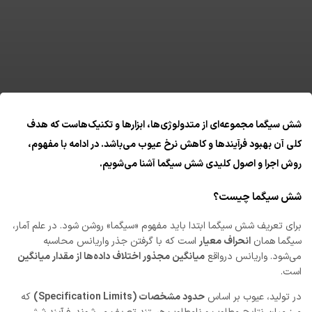
شش سیگما
مجموعه‌ای از متدولوژی‌ها، ابزارها و تکنیک‌هاست که هدف
کلی آن
بهبود فرآیندها و کاهش نرخ عیوب
می‌باشد. در ادامه با مفهوم،
روش اجرا و اصول کلیدی شش سیگما آشنا می‌شویم.
شش سیگما چیست؟
برای تعریف شش سیگما ابتدا باید مفهوم «سیگما» روشن شود. در علم آمار،
سیگما همان
انحراف معیار
است که با گرفتن جذر واریانس محاسبه
می‌شود. واریانس درواقع
میانگین مجذور اختلاف داده‌ها از مقدار میانگین
است.
در تولید، عیوب بر اساس
حدود مشخصات (Specification Limits)
که