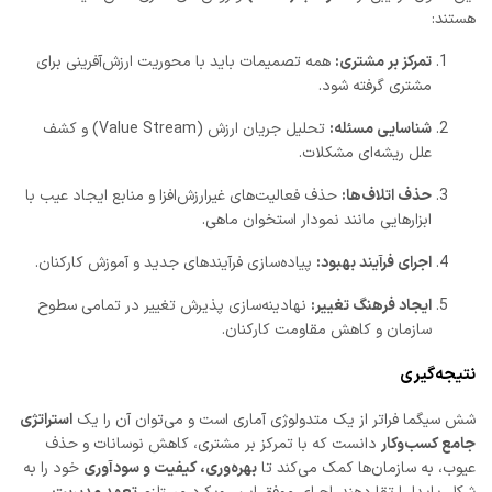
هستند:
تمرکز بر مشتری:
همه تصمیمات باید با محوریت ارزش‌آفرینی برای
مشتری گرفته شود.
شناسایی مسئله:
تحلیل جریان ارزش (Value Stream) و کشف
علل ریشه‌ای مشکلات.
حذف اتلاف‌ها:
حذف فعالیت‌های غیرارزش‌افزا و منابع ایجاد عیب با
ابزارهایی مانند نمودار استخوان ماهی.
اجرای فرآیند بهبود:
پیاده‌سازی فرآیندهای جدید و آموزش کارکنان.
ایجاد فرهنگ تغییر:
نهادینه‌سازی پذیرش تغییر در تمامی سطوح
سازمان و کاهش مقاومت کارکنان.
نتیجه‌گیری
شش سیگما فراتر از یک متدولوژی آماری است و می‌توان آن را یک
استراتژی
جامع کسب‌وکار
دانست که با تمرکز بر مشتری، کاهش نوسانات و حذف
عیوب، به سازمان‌ها کمک می‌کند تا
بهره‌وری، کیفیت و سودآوری
خود را به