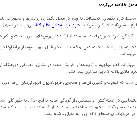
ه ذیل خلاصه می‌گردد:
ط کار و نگهداری تجهیزات، به ویژه در محل نگهداری روانکارها و تجهیزات انتقا
وح ماشین‌آلات جلوگیری می‌کند.
اجرای برنامه‌هایی نظیر 5S
، می‌تواند در تسهیل ا
ل آلودگی، امری ضروری است. استفاده از فرآیندها و روش‌های مدون، ثبات و یکنواخ
ذخیره‌سازی و انتقال اختصاصی، رنگ‌بندی شده و قابل مهر و موم، از روانکارها د
ی‌رساند.
می‌تواند خطر مواجهه با آلاینده‌ها را افزایش دهد؛ در مقابل، تعویض دیرهنگام آن
رد ماشین‌آلات آشنایی بیشتری پیدا کنند.
ری است که کیفیت و تمیزی آن‌ها، و همچنین فرمولاسیون افزودنی‌های آن‌ها، مورد
اصی در زمینه کنترل و پیشگیری از آلودگی است. با این حال، به طور کلی، اتخاذ 
هینه ماشین‌آلات و تجهیزات شناخته می‌شود. همان‌گونه که پیش‌تر نیز تاکید شده 
، می‌تواند پیامدهای ناگواری را به دنبال داشته باشد.