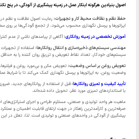
اصول بنیادین هرگونه ابتکار عمل در زمینه پیشگیری از آلودگی، در پنج نکت
حفظ نظم و نظافت محیط کار و تجهیزات:
رعایت اصول نظافت و نظم در محی
اپراتورها و پرسنل نگهداری محسوب می‌شود، از تجمع آلودگی‌ها بر روی سط
آموزش تخصصی در زمینه روانکاری
:
آگاهی از پیامدهای ناشی از عدم کنتر
مهندسی سیستم‌های ذخیره‌سازی و انتقال روانکارها:
استفاده از تجهیزات 
سیستم‌های خودکار، تعداد نقاط تعویض و تزریق روان‌ کننده را به حداقل م
تعویض روغن بر اساس وضعیت:
تعویض مکرر و بی‌مورد روغن و فیلترها، 
وضعیت روغن، به اپراتورها و پرسنل نگهداری کمک می‌کند تا با شرایط عملک
تأیید کیفیت و تمیزی روانکارها
:
قبل از استفاده از روانکارهای جدید، ضرو
با استانداردهای تمیزی مورد نظر، تحویل داده شده‌اند.
ماهیت هر واحد تولیدی و صنعتی، مستلزم طراحی و اجرای استراتژی‌های اختص
صرفه‌ترین و کارآمدترین راهکار در جهت ارتقای قابلیت اطمینان و عملکرد ب
پیشگیری از آلودگی در واحدهای صنعتی و تولیدی است. لذا، تعلل در این امر