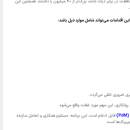
ورود ذرات معلق هوابرد بزرگ‌تر از ۳ میکرون به داخل مخزن جلوگیری می‌کند.. دریچه‌های تنفسی قدیمی که از پشم سیمی ساخته می‌شدند تنها توانایی محافظت در برابر ذرات جامد بزرگ‌تر از ۴۰ میکرون را داشتند. همچنین این
ین اقدامات می‌تواند شامل موارد ذیل باشد:
مری ضروری تلقی می‌گردد.
روانکاری، این مهم مورد غفلت واقع می‌شود.
قابل ادغام است. این برنامه، مستلزم همکاری و تعامل سازنده
یرینگ‌ها است.