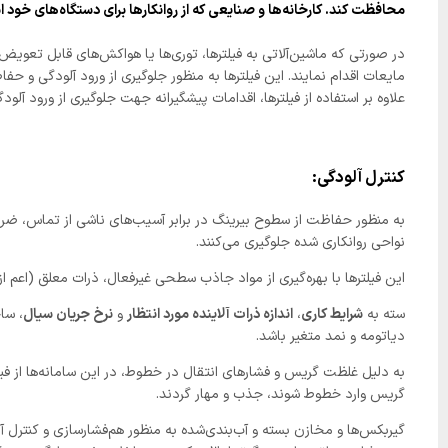
محافظت کند. کارخانه‌ها و صنایعی که از روانکارها برای دستگاه‌های خود ا
در صورتی که ماشین‌آلاتی به فیلترها، توری‌ها یا هواکش‌های قابل تعویض 
مایعات اقدام نمایند. این فیلترها به منظور جلوگیری از ورود آلودگی و ح
علاوه بر استفاده از فیلترها، اقدامات پیشگیرانه جهت جلوگیری از ورود آل
کنترل آلودگی:
به منظور حفاظت از سطوح بیرینگ در برابر آسیب‌های ناشی از تماس، ضروری 
نواحی روانکاری شده جلوگیری می‌کنند.
این فیلترها با بهره‌گیری از مواد جاذب سطحی غیرفعال، ذرات معلق (اعم از 
سته به
شرایط کاری
،
اندازه ذرات آلاینده مورد انتظار
و
نرخ جریان سیال
، ساخ
دیاتومه و نمد متغیر باشد.
به دلیل غلظت گریس و فشارهای انتقال در خطوط، در این سامانه‌ها از ف
گریس وارد خطوط شوند، جذب و مهار گردند.