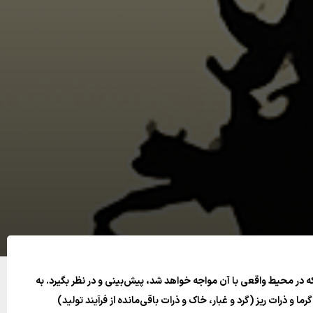
که در محیط واقعی با آن مواجه خواهد شد، پیش‌بینی و در نظر بگیرد. به
 ذرات ریز (گرد و غبار، خاک و ذرات باقی‌مانده از فرآیند تولید)