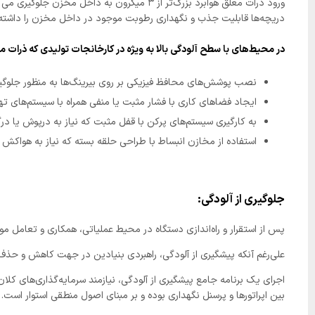
دریچه‌ها قابلیت جذب و نگهداری رطوبت موجود در داخل مخزن را داشته 
در محیط‌های با سطح آلودگی بالا به ویژه در کارخانجات تولیدی که ذرات
نصب پوشش‌های محافظ فیزیکی بر روی بیرینگ‌ها به منظور جلوگیری 
ایجاد فضاهای کاری با فشار مثبت یا منفی همراه با سیستم‌های تهویه مجهز به فیلتره
به کارگیری سیستم‌های پرکن با قفل مثبت که نیاز به درپوش یا درگ
استفاده از مخازن انبساط با طراحی حلقه بسته که نیاز به هواکش را 
جلوگیری از آلودگی:
پس از استقرار و راه‌اندازی دستگاه در محیط عملیاتی، همکاری و تعامل مو
علی‌رغم آنکه پیشگیری از آلودگی، راهبردی بنیادین در جهت کاهش و حذف 
اجرای یک برنامه جامع پیشگیری از آلودگی، نیازمند سرمایه‌گذاری‌های کلان
بین اپراتورها و پرسنل نگهداری بوده و بر مبنای اصول منطقی استوار است.