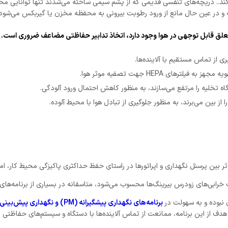
و در عین حال مانع از ورود رطوبت بیرونی به محفظه مخزن یا گیربکس می‌شود.
 معلق قابل توجهی در هوا وجود دارد، اتخاذ تدابیر حفاظتی مضاعف ضروری است. ا
از تماس مستقیم با آلاینده‌ها.
ای HEPA جهت تصفیه موثر هوا.
اه تخلیه را مرتفع می‌سازند، به منظور کاهش احتمال ورود آلودگی.
از بین می‌برند، به منظور جلوگیری از تبادل هوا با محیط آلوده.
ثر بین پرسنل نگهداری و اپراتورها در راستای حفظ حداکثری پاکیزگی محیط کار، ا
خرابی‌های زودرس بیرینگ‌ها محسوب می‌شود، متاسفانه در بسیاری از برنامه‌های 
 نبوده و به سهولت در
برنامه‌های نگهداری پیشگیرانه (PM) و نگهداری پیش‌بینی (PdM)
 هدف از این برنامه، ممانعت از تماس آلاینده‌ها با دستگاه و سیستم‌های حفاظتی ب