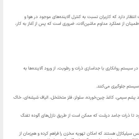
تظار دارد که کاربران نسبت به کنترل آلاینده‌های موجود در هوا و
طمینان از عملکرد مداوم ماشین‌آلات، ضروری است که پس از آغاز به کار،
 سیستم روانکاری با جداسازی ذرات و رطوبت، از ورود آلاینده‌ها به
 سیستم جلوگیری می‌کنند.
 پشم سیمی، کاغذ چین‌خورده، سلولز، فلز متخلخل، الیاف شیشه‌ای، خاک
شود تا ذرات جامد درشت که ممکن است از طریق نازل‌های آلوده تفنگ
 بسته و آب‌بندی‌شده به منظور هم‌فشارسازی و کنترل آلودگی‌های جامد و رطوبتی نیازمند تجهیز به دریچه‌های تنفسی (Breather) از جنس سیلیکاژل هستند که امکان تهویه مخزن را فراهم کرده و هم‌زمان از