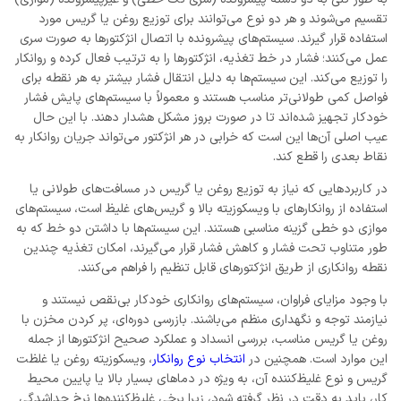
تقسیم می‌شوند و هر دو نوع می‌توانند برای توزیع روغن یا گریس مورد
استفاده قرار گیرند. سیستم‌های پیشرونده با اتصال انژکتورها به صورت سری
عمل می‌کنند؛ فشار در خط تغذیه، انژکتورها را به ترتیب فعال کرده و روانکار
را توزیع می‌کند. این سیستم‌ها به دلیل انتقال فشار بیشتر به هر نقطه برای
فواصل کمی طولانی‌تر مناسب هستند و معمولاً با سیستم‌های پایش فشار
خودکار تجهیز شده‌اند تا در صورت بروز مشکل هشدار دهند. با این حال
عیب اصلی آن‌ها این است که خرابی در هر انژکتور می‌تواند جریان روانکار به
نقاط بعدی را قطع کند.
در کاربردهایی که نیاز به توزیع روغن یا گریس در مسافت‌های طولانی یا
استفاده از روانکارهای با ویسکوزیته بالا و گریس‌های غلیظ است، سیستم‌های
موازی دو خطی گزینه مناسبی هستند. این سیستم‌ها با داشتن دو خط که به
طور متناوب تحت فشار و کاهش فشار قرار می‌گیرند، امکان تغذیه چندین
نقطه روانکاری از طریق انژکتورهای قابل تنظیم را فراهم می‌کنند.
با وجود مزایای فراوان، سیستم‌های روانکاری خودکار بی‌نقص نیستند و
نیازمند توجه و نگهداری منظم می‌باشند. بازرسی دوره‌ای، پر کردن مخزن با
روغن یا گریس مناسب، بررسی انسداد و عملکرد صحیح انژکتورها از جمله
این موارد است. همچنین در
انتخاب نوع روانکار
، ویسکوزیته روغن یا غلظت
گریس و نوع غلیظ‌کننده آن، به ویژه در دماهای بسیار بالا یا پایین محیط
کار، باید به دقت در نظر گرفته شود، زیرا برخی غلیظ‌کننده‌ها نرخ جداشدگی