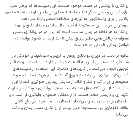
روانکاری را پوشش می‌دهند، موجود هستند. این سیستم‌ها که برخی صرفاً
برای گریس و برخی دیگر قابلیت استفاده با روغن را نیز دارند، انعطاف‌پذیری
بالایی را برای پاسخگویی به نیازهای مختلف صنعتی ارائه می‌دهند.
مهم‌ترین مزیت این سیستم‌ها، اطمینان از رساندن مقدار دقیق و بهینه
روانکار به هر نقطه در زمان مناسب است که این امر در روانکاری دستی
همواره با چالش‌هایی نظیر تزریق بیش از حد اولیه یا کمبود روانکار در
فواصل زمانی طولانی مواجه است.
علاوه بر دقت در میزان روانکاری روغن یا گریس، سیستم‌های خودکار در
شرایطی که دسترسی ایمن به قطعات در حال کار دشوار است، مزیت قابل
توجهی ایجاد می‌کنند. در کاربردهای متحرک نیز، استفاده از سیستم‌های
گریس‌کاری مرکزی می‌تواند به خروج آلاینده‌ها از بوش‌ها کمک کرده و در
محیط‌های پر از گرد و غبار و خاک از سایش زودرس جلوگیری کند. با این
حال نباید از این نکته غافل شد که سیستم‌های روانکاری خودکار نیز نیازمند
نگهداری و بازرسی منظم هستند تا از عملکرد صحیح، جلوگیری از انسداد و
اطمینان از پر بودن مخزن روانکار اطمینان حاصل شود. در واقع گاهی
اوقات نگهداری این سیستم‌ها حتی بیشتر از روانکاری دستی زمان و دقت
می‌طلبد.