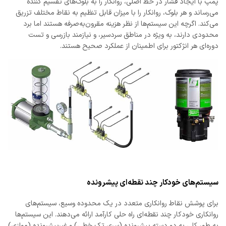
پمپ با ایجاد فشار در خط اصلی، روانکار را به بلوک‌های تقسیم کننده
می‌رساند و هر بلوک، روانکار را با میزان قابل تنظیم به نقاط مختلف تزریق
می‌کند. اگرچه این سیستم‌ها از نظر هزینه مقرون‌به‌صرفه هستند اما برد
محدودی دارند، به ویژه در مناطق سردسیر، و نیازمند بازرسی و تست
دوره‌ای هر انژکتور برای اطمینان از عملکرد صحیح هستند.
سیستم‌های خودکار چند نقطه‌ای پیشرونده
برای پوشش نقاط روانکاری متعدد در یک محدوده وسیع، سیستم‌های
روانکاری خودکار چند نقطه‌ای راه حلی کارآمد ارائه می‌دهند. این سیستم‌ها
به طور کلی به دو دسته پیشرونده (سری تک خطی) و غیرپیشرونده (موازی)