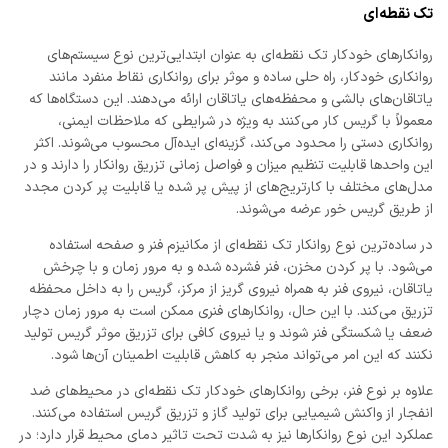
تک نقطه‌ای
روانکارهای خودکار تک نقطه‌ای به عنوان ابتدایی‌ترین نوع سیستم‌های
روانکاری خودکار، راه حلی ساده و موثر برای روانکاری نقاط منفرد مانند
یاتاقان‌های بالشی و محفظه‌های یاتاقان ارائه می‌دهند. این دستگاه‌ها که
معمولاً با گریس کار می‌کنند به ویژه در شرایطی که ملاحظات ایمنی،
روانکاری دستی را محدود می‌کند، گزینه‌ای ایده‌آل محسوب می‌شوند. اکثر
این واحدها قابلیت تنظیم میزان و فواصل زمانی تزریق روانکار را دارند و در
مدل‌های مختلف با کارتریج‌های از پیش پر شده یا قابلیت پر کردن مجدد
از طریق گریس خور عرضه می‌شوند.
در ساده‌ترین نوع روانکار تک نقطه‌ای از مکانیزم فنر و صفحه استفاده
می‌شود. با پر کردن مخزن، فنر فشرده شده و به مرور زمان و با چرخش
یاتاقان، نیروی فنر به همراه نیروی گریز از مرکز، گریس را به داخل محفظه
تزریق می‌کند. با این حال، روانکارهای فنری ممکن است به مرور زمان دچار
ضعف یا شکستگی فنر شوند و یا نیروی کافی برای تزریق موثر گریس تولید
نکنند که این امر می‌تواند منجر به کاهش قابلیت اطمینان آن‌ها شود.
علاوه بر نوع فنر، برخی روانکارهای خودکار تک نقطه‌ای در محیط‌های ضد
انفجار از واکنش شیمیایی برای تولید گاز و تزریق گریس استفاده می‌کنند.
عملکرد این نوع روانکارها نیز به شدت تحت تاثیر دمای محیط قرار دارد؛ در