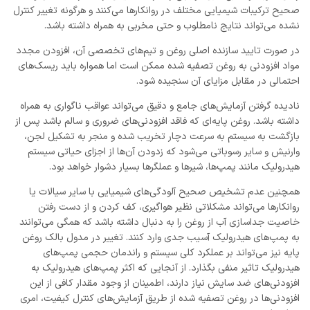
صحیح ترکیبات شیمیایی مختلف در روانکارها می‌کنند و هرگونه تغییر کنترل
نشده می‌تواند نتایج نامطلوب و حتی مخربی به همراه داشته باشد.
در صورت تایید سازنده اصلی روغن و تیم‌های تخصصی آن، افزودن مجدد
مواد افزودنی به روغن تصفیه شده ممکن است اما همواره باید ریسک‌های
احتمالی در مقابل مزایای آن سنجیده شود.
نادیده گرفتن آزمایش‌های جامع و دقیق می‌تواند عواقب ناگواری به همراه
داشته باشد. روغن پایه‌ای که فاقد افزودنی‌های ضروری و سالم باشد پس از
بازگشت به سیستم به سرعت دچار تخریب شده و منجر به تشکیل لجن،
وارنیش و سایر رسوباتی می‌شود که زدودن آن‌ها از اجزای حیاتی سیستم
هیدرولیک مانند پمپ‌ها، شیرها و عملگرها بسیار دشوار خواهد بود.
همچنین عدم تشخیص صحیح آلودگی‌های شیمیایی با سایر سیالات یا
روانکارها می‌تواند مشکلاتی نظیر هواگیری، کف کردن و از دست رفتن
خاصیت جداسازی آب از روغن را به دنبال داشته باشد که همگی می‌توانند
به پمپ‌های هیدرولیک آسیب جدی وارد کنند. تغییر در مدول بالک روغن
پایه نیز می‌تواند بر عملکرد کلی سیستم و راندمان حجمی پمپ‌های
هیدرولیک تاثیر منفی بگذارد. از آنجایی که اکثر پمپ‌های هیدرولیک به
افزودنی‌های ضد سایش نیاز دارند، اطمینان از وجود مقدار کافی از این
افزودنی‌ها در روغن تصفیه شده از طریق آزمایش‌های کنترل کیفیت، امری