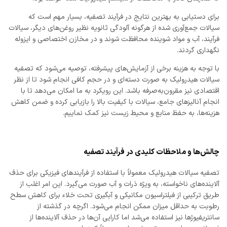
برای دستیابی به بهترین نتایج در فرآیند تصفیه، بسیار مهم است که
سیالات جمع‌آوری شده از هرگونه آلودگی ثانویه نظیر روغن‌های دیگر، سیالات
فرآیند، آب و مواد شوینده محافظت شوند و در مخازن اختصاصی و ایزوله
نگهداری گردند.
با توجه به هزینه برخی از آزمایش‌های پیشرفته، توصیه می‌شود که تصفیه
سیالات هیدرولیک به صورت دسته‌ای و در حجم کافی انجام شود تا از نظر
اقتصادی نیز مقرون‌به‌صرفه باشد. این رویکرد به ما امکان می‌دهد تا با
انجام آنالیزهای جامع، سیالات با کیفیت بالا را بازیابی کرده و ضمن کاهش
هزینه‌ها، به حفظ منابع و محیط زیست نیز کمک نماییم.
چالش‌ها و ملاحظات کلیدی در فرآیند تصفیه
تصفیه سیالات هیدرولیک معمولاً با استفاده از فرآیندهای فیزیکی برای حذف
آلاینده‌های ناخواسته، به ویژه ذرات و آب صورت می‌گیرد. این امر اغلب از
طریق ترکیبی از فیلتراسیون مکانیکی و آبگیری تحت خلاء برای کاهش سطح
رطوبت به حداقل میزان ممکن انجام می‌شود. اگرچه در گذشته از
سانتریفیوژها نیز استفاده می‌شد اما کارایی آن‌ها در حذف آلاینده‌ها از