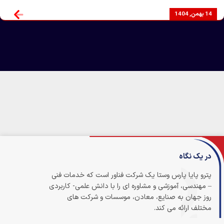
میزبانی مجموعه محترم شیشه اردکان
جهت مشاهده دوره های
اختصاصی ما در حوزه های روانکاری، مکانیک، تاسیسات، برق، مدیریت،
14 بهمن, 1404
ایمنی و غیره و یا ثبت درخواست دوره اختصاصی کلیک […]
در یک نگاه
پترو پایا پارس وستا یک شرکت فناور است که خدمات فنی
– مهندسی، آموزشی و مشاوره ای را با دانش علمی- کاربردی
روز جهان به صنایع، معادن، موسسات و شرکت های
مختلف ارائه می کند.