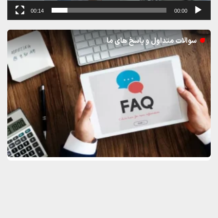
00:14
00:00
سوالات متداول و پاسخ های ما