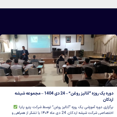
دوره یک روزه “آنالیز روغن” – 24 دی 1404 – مجموعه شیشه
اردکان
برگزاری دوره آموزشی یک روزه “آنالیز روغن” توسط شرکت پترو پایا؛
اختصاصی شرکت شیشه اردکان. 24 دی ماه ۱۴۰۴ با تشکر از همراهی و