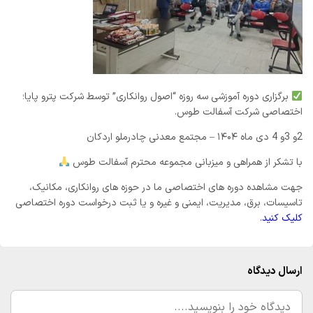
برگزاری دوره آموزشی سه روزه “اصول روانکاری” توسط شرکت پترو پایا؛
اختصاصی شرکت آسفالت طوس.
2و 3و 4 دی ماه ۱۴۰۴ – مجتمع معدنی چادرملو اردکان
با تشکر از همراهی و میزبانی مجموعه محترم آسفالت طوس
جهت مشاهده دوره های اختصاصی ما در حوزه های روانکاری، مکانیک،
تاسیسات، برق، مدیریت، ایمنی و غیره و یا ثبت درخواست دوره اختصاصی
کلیک کنید
.
ارسال دیدگاه