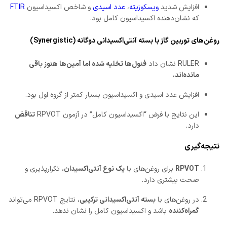
افزایش شدید
ویسکوزیته
،
عدد اسیدی
و شاخص اکسیداسیون
FTIR
که نشان‌دهنده اکسیداسیون کامل بود.
روغن‌های توربین گاز با بسته آنتی‌اکسیدانی دوگانه (Synergistic)
RULER نشان داد
فنول‌ها تخلیه شده اما آمین‌ها هنوز باقی‌
مانده‌اند.
افزایش عدد اسیدی و اکسیداسیون بسیار کمتر از گروه اول بود.
این نتایج با فرض “اکسیداسیون کامل” در آزمون RPVOT
تناقض
دارد.
نتیجه‌گیری
RPVOT
برای روغن‌های با
یک نوع آنتی‌اکسیدان
، تکرارپذیری و
صحت بیشتری دارد.
در روغن‌های با
بسته آنتی‌اکسیدانی ترکیبی
، نتایج RPVOT می‌تواند
گمراه‌کننده
باشد و اکسیداسیون کامل را نشان ندهد.