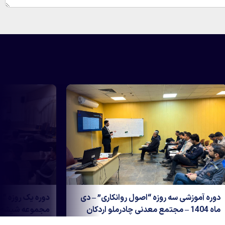
 پنوماتیک “-
دوره آموزشی سه روزه “اصول روانکاری” – دی
1404
ماه 1404 – مجتمع معدنی چادرملو اردکان
برگزاری دوره آموزشی “مبانی هیدرولیک و
برگزاری دوره آموزشی سه روزه “اصول روانکاری”