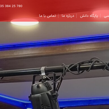
 035 384 25 780
سی
پایگاه دانش
درباره ما
تماس با ما