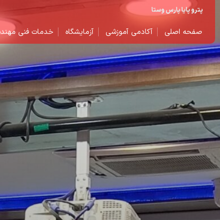
پترو پایا پارس وستا
صفحه اصلی
آکادمی آموزشی
آزمایشگاه
خدمات فنی مهند