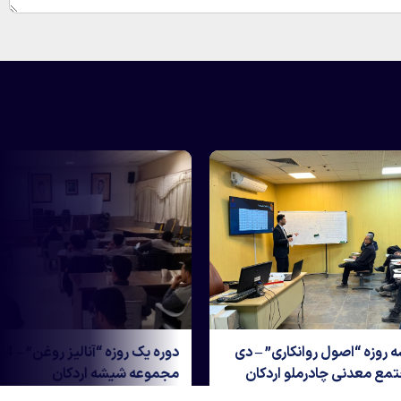
 پنوماتیک “-
دوره آموزشی سه روزه “اصول روانکاری” – دی
1404
ماه 1404 – مجتمع معدنی چادرملو اردکان
برگزاری دوره آموزشی “مبانی هیدرولیک و
برگزاری دوره آموزشی سه روزه “اصول روانکاری”