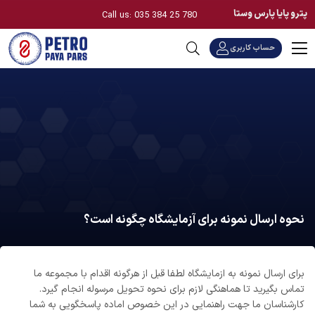
پترو پایا پارس وستا
Call us: 035 384 25 780
حساب کاربری
نحوه ارسال نمونه برای آزمایشگاه چگونه است؟
برای ارسال نمونه به ازمایشگاه لطفا قبل از هرگونه اقدام با مجموعه ما
تماس بگیرید تا هماهنگی لازم برای نحوه تحویل مرسوله انجام گیرد.
کارشناسان ما جهت راهنمایی در این خصوص اماده پاسخگویی به شما