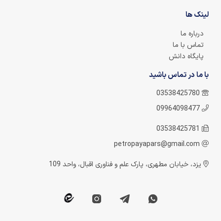
لینک ها
درباره ما
تماس با ما
پایگاه دانش
با ما در تماس باشید
03538425780
09964098477
03538425781
petropayapars@gmail.com
یزد، خیابان مطهری، پارک علم و فناوری اقبال، واحد 109