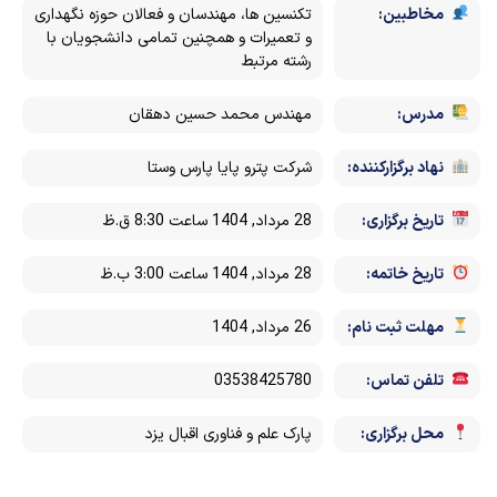
مخاطبین:
تکنسین ها، مهندسان و فعالان حوزه نگهداری
و تعمیرات و همچنین تمامی دانشجویان با
رشته مرتبط
مدرس:
مهندس محمد حسین دهقان
نهاد برگزارکننده:
شرکت پترو پایا پارس وستا
تاریخ برگزاری:
28 مرداد, 1404 ساعت 8:30 ق.ظ
تاریخ خاتمه:
28 مرداد, 1404 ساعت 3:00 ب.ظ
مهلت ثبت نام:
26 مرداد, 1404
تلفن تماس:
03538425780
محل برگزاری:
پارک علم و فناوری اقبال یزد