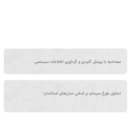
مصاحبه با پرسنل کلیدی و گردآوری اطلاعات سیستمی
تحلیل بلوغ سیستم بر اساس مدل‌های استاندارد