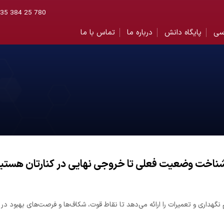
 035 384 25 780
سی
پایگاه دانش
درباره ما
تماس با ما
شناخت وضعیت فعلی تا خروجی نهایی در کنارتان هستی
هداری و تعمیرات را ارائه می‌دهد تا نقاط قوت، شکاف‌ها و فرصت‌های بهبود در