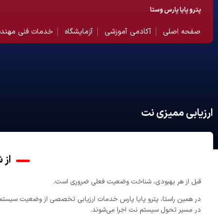
پترو پایا پارس وستا
صفحه اصلی
آکادمی آموزشی
آزمایشگاه
خدمات فنی مهند
ارزیابی ممیزی نت
از 
قبل از هر بهبودی، شناخت وضعیت فعلی ضروری است.
در همین راستا، پترو پایا پارس خدمات ارزیابی تخصصی از وضعیت سیستم نگ
در مسیر تحول سیستم نت اجرا می‌شوند.