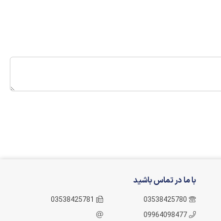
با ما در تماس باشید
03538425781
03538425780
09964098477