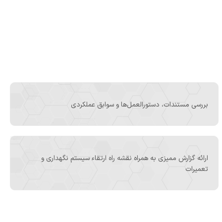
بررسی مستندات، دستورالعمل‌ها و سوابق عملکردی
ارائه گزارش ممیزی به همراه نقشه راه ارتقاء سیستم نگهداری و
تعمیرات