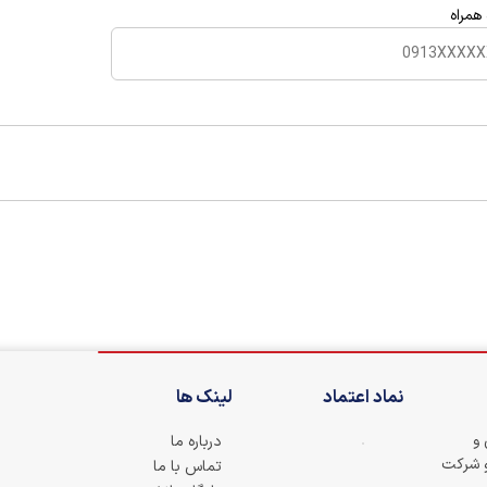
همراه
نماد اعتماد
لینک ها
 و
درباره ما
و شرکت
تماس با ما