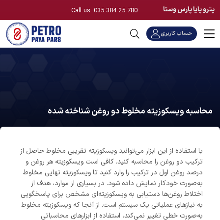
پترو پایا پارس وستا
Call us: 035 384 25 780
حساب کاربری
محاسبه ویسکوزیته مخلوط دو روغن شناخته شده
با استفاده از این ابزار می‌توانید ویسکوزیته تقریبی مخلوط حاصل از
ترکیب دو روغن را محاسبه کنید. کافی است ویسکوزیته هر روغن و
درصد روغن اول در ترکیب را وارد کنید تا ویسکوزیته نهایی مخلوط
به‌صورت خودکار نمایش داده شود. در بسیاری از موارد، هدف از
اختلاط روغن‌ها دستیابی به ویسکوزیته‌ای مشخص برای پاسخگویی
به نیازهای عملیاتی یک سیستم است. از آنجا که ویسکوزیته مخلوط
به‌صورت خطی تغییر نمی‌کند، استفاده از ابزارهای محاسباتی