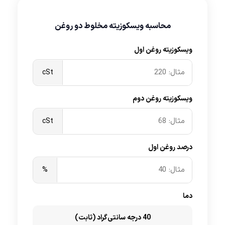
محاسبه ویسکوزیته مخلوط دو روغن
ویسکوزیته روغن اول
cSt
ویسکوزیته روغن دوم
cSt
درصد روغن اول
%
دما
40 درجه سانتی‌گراد (ثابت)