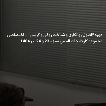
دوره “اصول روانکاری و شناخت روغن و گریس” – اختصاصی
مجموعه کارخانجات الماس سبز – 23 و 24 تیر 1404