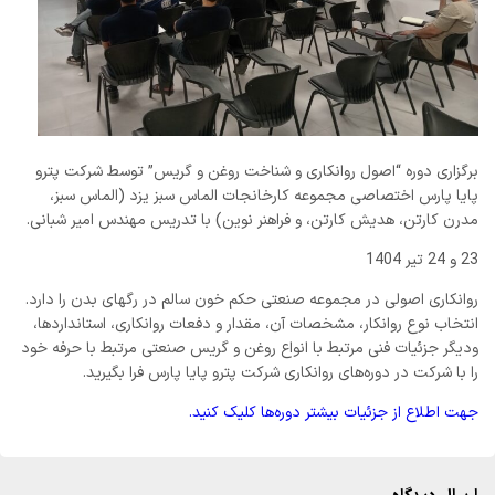
برگزاری دوره “اصول روانکاری و شناخت روغن و گریس” توسط شرکت پترو
پایا پارس اختصاصی مجموعه کارخانجات الماس سبز یزد (الماس سبز،
مدرن کارتن، هدیش کارتن، و فراهنر نوین) با تدریس مهندس امیر شبانی.
23 و 24 تیر 1404
روانکاری اصولی در مجموعه صنعتی حکم خون سالم در رگهای بدن را دارد.
انتخاب نوع روانکار، مشخصات آن، مقدار و دفعات روانکاری، استانداردها،
ودیگر جزئیات فنی مرتبط با انواع روغن و گریس صنعتی مرتبط با حرفه خود
را با شرکت در دوره‌های روانکاری شرکت پترو پایا پارس فرا بگیرید.
جهت اطلاع از جزئیات بیشتر دوره‌ها کلیک کنید.